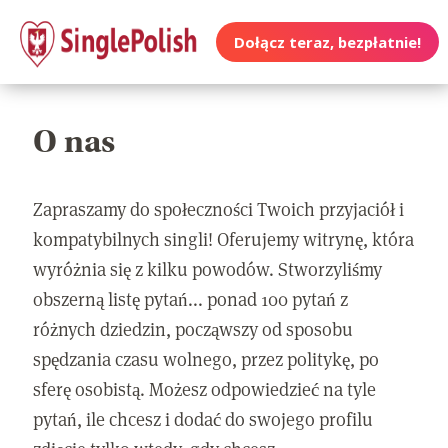
Dołącz teraz, bezpłatnie!
O nas
Zapraszamy do społeczności Twoich przyjaciół i
kompatybilnych singli! Oferujemy witrynę, która
wyróżnia się z kilku powodów. Stworzyliśmy
obszerną listę pytań... ponad 100 pytań z
różnych dziedzin, począwszy od sposobu
spędzania czasu wolnego, przez politykę, po
sferę osobistą. Możesz odpowiedzieć na tyle
pytań, ile chcesz i dodać do swojego profilu