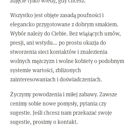
zdjęcie tylko wtedy, gdy chcesz.
Wszystko jest objęte zasadą poufności i
elegancko przygotowane z dobrym smakiem.
Wybór należy do Ciebie. Bez wiążących umów,
presji, ani wstydu... po prostu okazja do
stworzenia sieci kontaktów i znalezienia
wolnych mężczyzn i wolne kobiety o podobnym
systemie wartości, zbliżonych
zainteresowaniach i doświadczeniach.
Życzymy powodzenia i miłej zabawy. Zawsze
cenimy sobie nowe pomysły, pytania czy
sugestie. Jeśli chcesz nam przekazać swoje
sugestie, prosimy o kontakt.