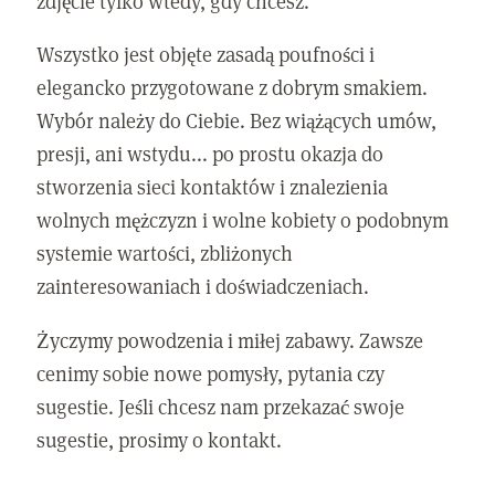
zdjęcie tylko wtedy, gdy chcesz.
Wszystko jest objęte zasadą poufności i
elegancko przygotowane z dobrym smakiem.
Wybór należy do Ciebie. Bez wiążących umów,
presji, ani wstydu... po prostu okazja do
stworzenia sieci kontaktów i znalezienia
wolnych mężczyzn i wolne kobiety o podobnym
systemie wartości, zbliżonych
zainteresowaniach i doświadczeniach.
Życzymy powodzenia i miłej zabawy. Zawsze
cenimy sobie nowe pomysły, pytania czy
sugestie. Jeśli chcesz nam przekazać swoje
sugestie, prosimy o kontakt.