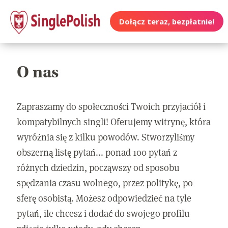
Dołącz teraz, bezpłatnie!
O nas
Zapraszamy do społeczności Twoich przyjaciół i
kompatybilnych singli! Oferujemy witrynę, która
wyróżnia się z kilku powodów. Stworzyliśmy
obszerną listę pytań... ponad 100 pytań z
różnych dziedzin, począwszy od sposobu
spędzania czasu wolnego, przez politykę, po
sferę osobistą. Możesz odpowiedzieć na tyle
pytań, ile chcesz i dodać do swojego profilu