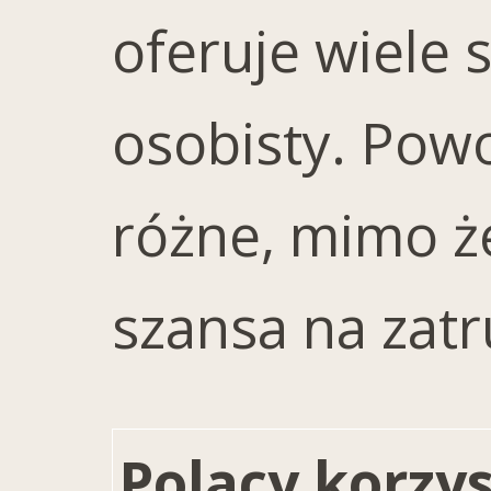
oferuje wiele 
osobisty. Pow
różne, mimo ż
szansa na zatr
Polacy korzys