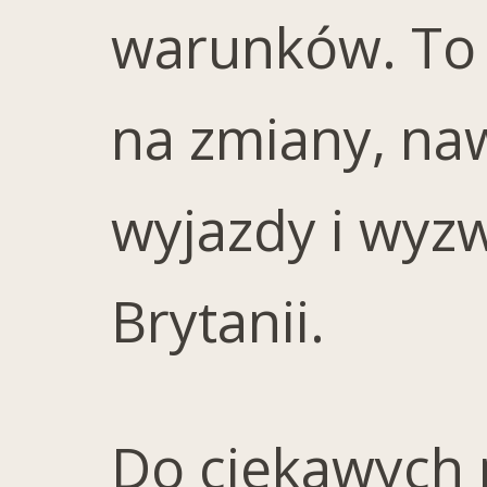
warunków. To w
na zmiany, naw
wyjazdy i wyzwa
Brytanii.
Do ciekawych 