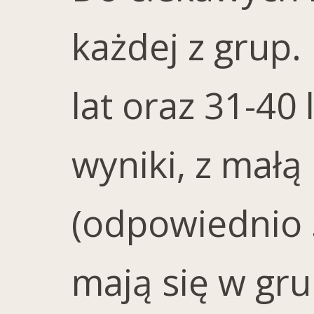
każdej z grup.
lat oraz 31-40
wyniki, z małą
(odpowiednio 5
mają się w gru