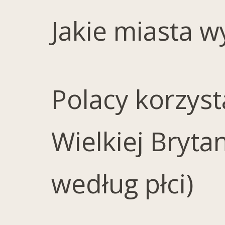
Jakie miasta w
Polacy korzys
Wielkiej Brytan
według płci)