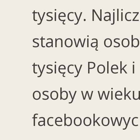
tysięcy. Najli
stanowią osoby
tysięcy Polek 
osoby w wieku 5
facebookowych 