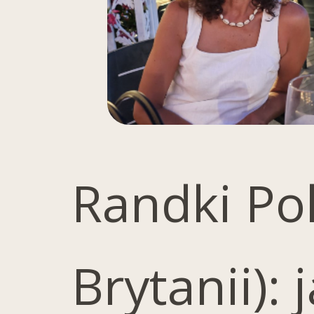
Randki Po
Brytanii): 