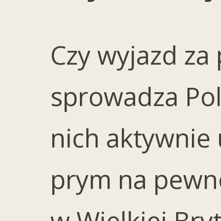
Czy wyjazd za 
sprowadza Pola
nich aktywnie 
prym na pewno
w Wielkiej Bry