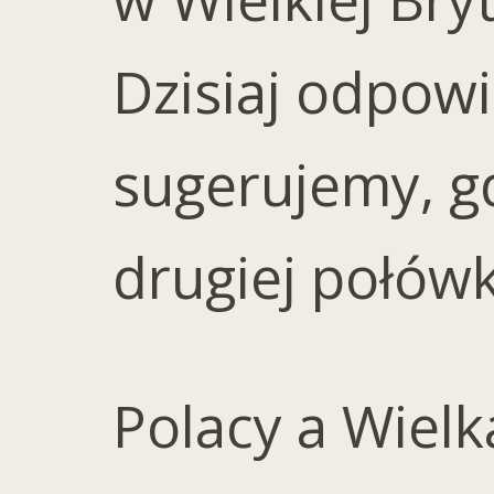
Dzisiaj odpow
sugerujemy, gd
drugiej połówk
Polacy a Wielk