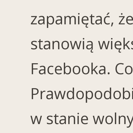
zapamiętać, że
stanowią więk
Facebooka. Co 
Prawdopodobie
w stanie woln