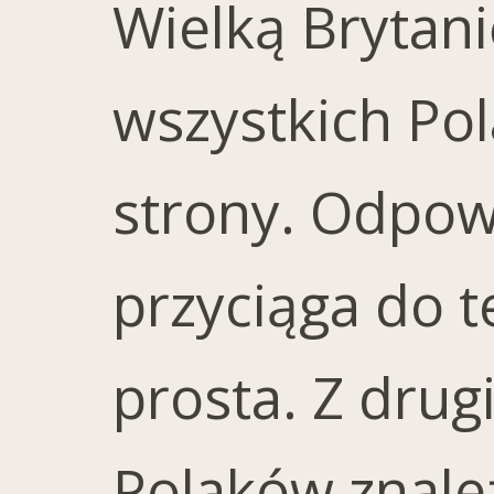
Wielką Brytanię
wszystkich Pol
strony. Odpowi
przyciąga do te
prosta. Z drugi
Polaków znaleź