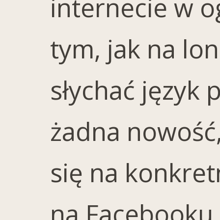
internecie w og
tym, jak na lo
słychać język p
żadna nowość,
się na konkret
na Facebooku 