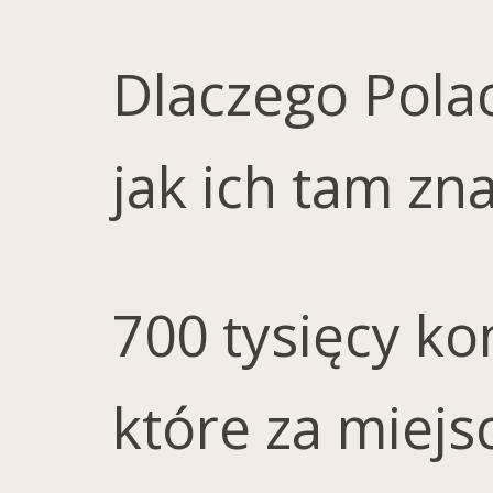
Dlaczego Polac
jak ich tam zn
700 tysięcy k
które za miej