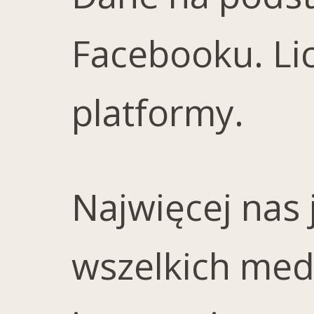
Facebooku. Li
platformy.
Najwięcej nas j
wszelkich med