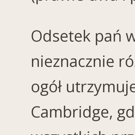
Odsetek pań w
nieznacznie ró
ogół utrzymuj
Cambridge, gdz